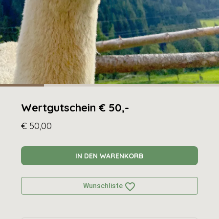
Wertgutschein € 50,-
€ 50,00
IN DEN WARENKORB
favorite_border
Wunschliste