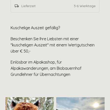
local_shipping
Lieferzeit
3
-
6
Werktage
Kuschelige Auszeit gefällig?
Beschenken Sie Ihre Liebsten mit einer
"kuscheligen Auszeit" mit einem Wertgutschein
über € 50,-
Einlösbar im Alpakashop, für
Alpakawanderungen, am Biobauernhof
Grundlehner für Übernachtungen